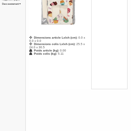
Deco evenement
Dimensions article Lxlxh (cm):
0.0 x
0.0 x 0.0
Dimensions colis Lxlxh (cm):
25.5 x
24.0 x 30.5
Poids article (kg):
0.00
Poids colis (kg):
5.11