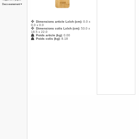
Deco evenement
Dimensions article Lxlxh (cm):
0.0 x
0.0 x 0.0
Dimensions colis Lxlxh (cm):
53.0 x
18.5 x 22.0
Poids article (kg):
0.00
Poids colis (kg):
8.18