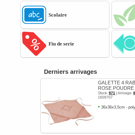
Scolaire
Fin de serie
Derniers arrivages
GALETTE 4 RA
ROSE POUDRE
Stock:
971
| Arrivage:
1609707
•
36x36x3,5cm - pol