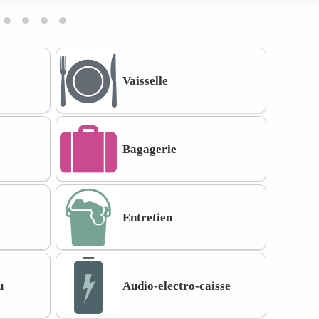
Vaisselle
Bagagerie
Entretien
u
Audio-electro-caisse