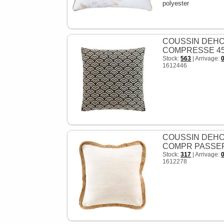
polyester
COUSSIN DEHO
COMPRESSE 45
Stock:
563
| Arrivage:
1612446
COUSSIN DEH
COMPR PASSE
Stock:
317
| Arrivage:
1612278