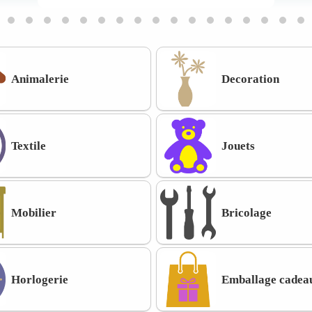
Animalerie
Decoration
Textile
Jouets
Mobilier
Bricolage
Horlogerie
Emballage cadea